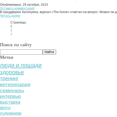
Опубликовано:
29 октября, 2015
Оставить комментарий
В преддверии Хеллоуина, журнал «The horse» ответил на вопрос: Можно ли да
Читать далее
Страницы:
1
2
»
Поиск по сайту
Метки
люди и лошади
здоровье
тренинг
ветеринария
семинары
интервью
выставка
фото
художники