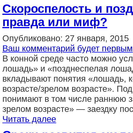
Скороспелость и поз
правда или миф?
Опубликовано:
27 января, 2015
Ваш комментарий будет первым
В конной среде часто можно ус
лошадь» и «позднеспелая лошад
вкладывают понятия «лошадь, к
возрасте/зрелом возрасте». По
понимают в том числе раннюю за
зрелом возрасте» — заездку посл
Читать далее