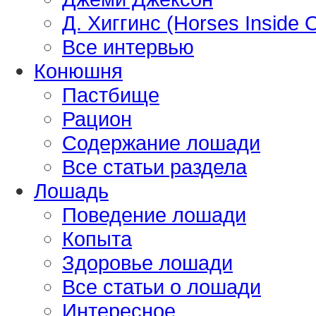
Д. Хиггинс (Horses Inside 
Все интервью
Конюшня
Пастбище
Рацион
Содержание лошади
Все статьи раздела
Лошадь
Поведение лошади
Копыта
Здоровье лошади
Все статьи о лошади
Интересное