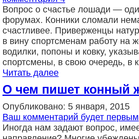
Вопрос о счастье лошади — оди
форумах. Конники сломали нема
счастливее. Приверженцы нату
в вину спортсменам работу на ж
водилки, попоны и ковку, указыв
спортсмены, в свою очередь, в к
Читать далее
О чем пишет конный ж
Опубликовано:
5 января, 2015
Ваш комментарий будет первым
Иногда нам задают вопрос, имеет
направление? Многие убеждены,