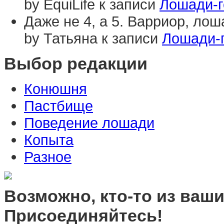
by EquiLife к записи
Лошади-г
Даже не 4, а 5. Варриор, лоша
by Татьяна к записи
Лошади-
Выбор редакции
Конюшня
Пастбище
Поведение лошади
Копыта
Разное
Возможно, кто-то из ваших
Присоединяйтесь!