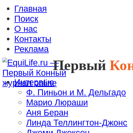
Главная
Поиск
О нас
Контакты
Реклама
Первый
Ко
Интервью
Ф. Пиньон и М. Дельгадо
Марио Люраши
Аня Беран
Линда Теллингтон-Джонс
Джеми Джексон