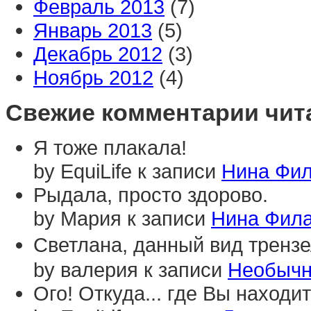
Февраль 2013
(7)
Январь 2013
(5)
Декабрь 2012
(3)
Ноябрь 2012
(4)
Свежие комментарии чит
Я тоже плакала!
by EquiLife к записи
Нина Фил
Рыдала, просто здорово.
by Мария к записи
Нина Фила
Светлана, данный вид трензе
by валерия к записи
Необычн
Ого! Откуда... где Вы наход