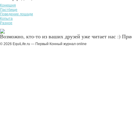
Конюшня
Пастбище
Поведение лошади
Копыта
Разное
Возможно, кто-то из ваших друзей уже читает нас :) Пр
© 2026 EquiLife.ru — Первый Конный журнал online