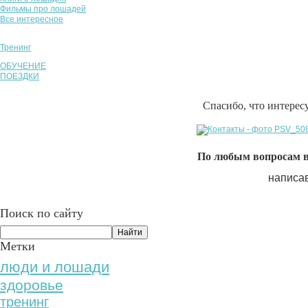
Фильмы про лошадей
Все интересное
Тренинг
ОБУЧЕНИЕ
ПОЕЗДКИ
Спасибо, что интерес
По любым вопросам вы
написа
Поиск по сайту
Метки
люди и лошади
здоровье
тренинг