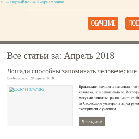
ОБУЧЕНИЕ
ПОЕ
Все статьи за:
Апрель 2018
Лошади способны запоминать человеческие
Опубликовано:
29 апреля, 2018
Британские психологи выяснили, что 
человека, но и запоминать ее. Исслед
могут ли животные распознавать слаб
из Сассекского университета под ру
эксперимент с участием...
Читать далее