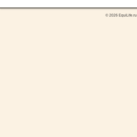
© 2026 EquiLife.