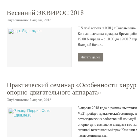
Весенний ЭКВИРОС 2018
Опубликовано:
4 апреля, 2018
C 5 по 8 апреля в КВЦ «Сокольники» 
Конная выставка-ярмарка Время работы
19.00 6 апреля – с 10.00 до 19.00 7 апр
Входной билет...
Читать далее
Практический семинар «Особенности хирур
опорно-двигательного аппарата»
Опубликовано:
2 апреля, 2018
8 апреля 2018 года в рамках выстав
VET пройдет практический семинар, 
ортопедических заболеваний лошадей
опорно-двигательного аппарата вас п
главный ветеринарный врач Клиники 
часть семинара вы...