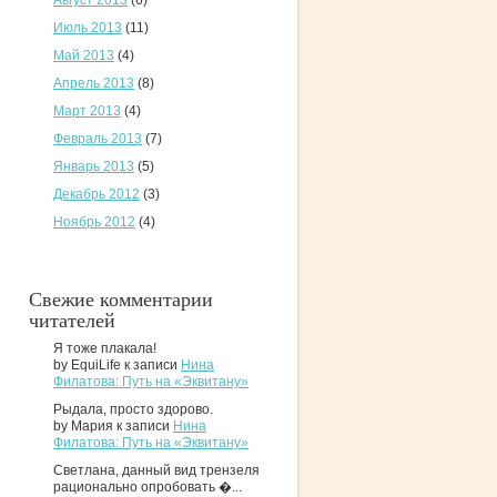
Август 2013
(6)
Июль 2013
(11)
Май 2013
(4)
Апрель 2013
(8)
Март 2013
(4)
Февраль 2013
(7)
Январь 2013
(5)
Декабрь 2012
(3)
Ноябрь 2012
(4)
Свежие комментарии
читателей
Я тоже плакала!
by EquiLife к записи
Нина
Филатова: Путь на «Эквитану»
Рыдала, просто здорово.
by Мария к записи
Нина
Филатова: Путь на «Эквитану»
Светлана, данный вид трензеля
рационально опробовать �...