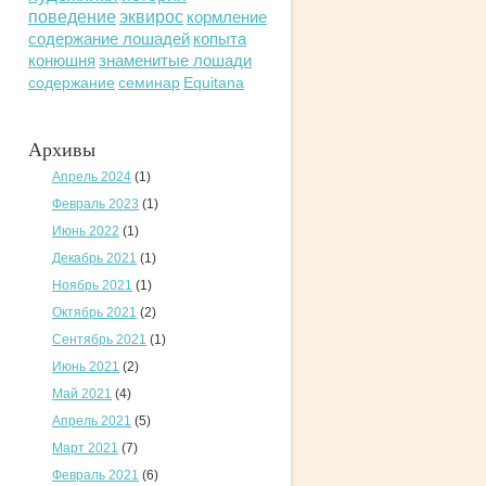
поведение
эквирос
кормление
содержание лошадей
копыта
конюшня
знаменитые лошади
содержание
семинар
Equitana
Архивы
Апрель 2024
(1)
Февраль 2023
(1)
Июнь 2022
(1)
Декабрь 2021
(1)
Ноябрь 2021
(1)
Октябрь 2021
(2)
Сентябрь 2021
(1)
Июнь 2021
(2)
Май 2021
(4)
Апрель 2021
(5)
Март 2021
(7)
Февраль 2021
(6)