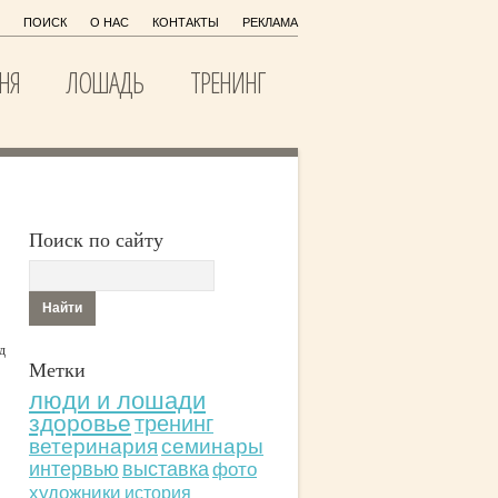
ПОИСК
О НАС
КОНТАКТЫ
РЕКЛАМА
НЯ
ЛОШАДЬ
ТРЕНИНГ
Поиск по сайту
д
Метки
люди и лошади
здоровье
тренинг
ветеринария
семинары
интервью
выставка
фото
художники
история