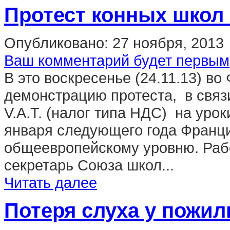
Протест конных школ
Опубликовано:
27 ноября, 2013
Ваш комментарий будет первым
В это воскресенье (24.11.13) в
демонстрацию протеста, в связ
V.A.T. (налог типа НДС) на уро
января следующего года Франци
общеевропейскому уровню. Раб
секретарь Союза школ...
Читать далее
Потеря слуха у пожи