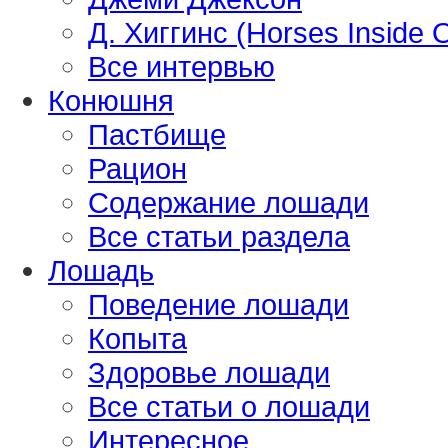
Д. Хиггинс (Horses Inside 
Все интервью
Конюшня
Пастбище
Рацион
Содержание лошади
Все статьи раздела
Лошадь
Поведение лошади
Копыта
Здоровье лошади
Все статьи о лошади
Интересное