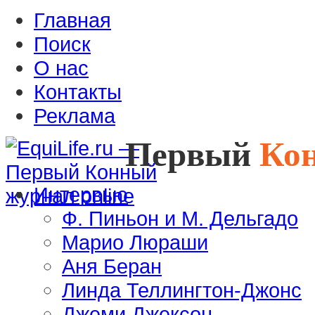
Главная
Поиск
О нас
Контакты
Реклама
Первый
Ко
Интервью
Ф. Пиньон и М. Дельгадо
Марио Люраши
Аня Беран
Линда Теллингтон-Джонс
Джеми Джексон