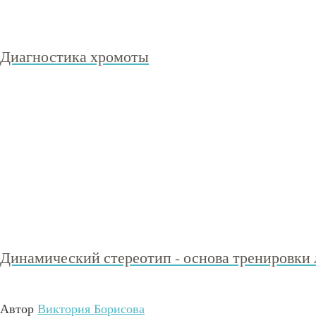
Диагностика хромоты
Динамический стереотип - основа тренировки 
Автор
Виктория Борисова