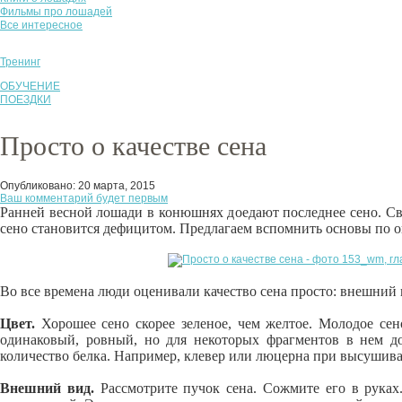
Фильмы про лошадей
Все интересное
Тренинг
ОБУЧЕНИЕ
ПОЕЗДКИ
Просто о качестве сена
Опубликовано:
20 марта, 2015
Ваш комментарий будет первым
Ранней весной лошади в конюшнях доедают последнее сено. Св
сено становится дефицитом. Предлагаем вспомнить основы по о
Во все времена люди оценивали качество сена просто: внешний в
Цвет.
Хорошее сено скорее зеленое, чем желтое. Молодое сено
одинаковый, ровный, но для некоторых фрагментов в нем д
количество белка. Например, клевер или люцерна при высушива
Внешний вид.
Рассмотрите пучок сена. Сожмите его в руках.