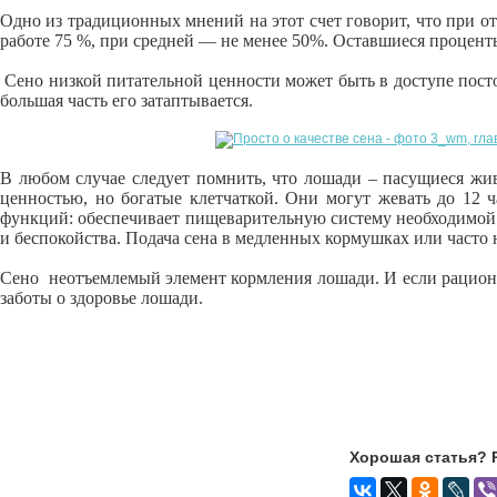
Одно из традиционных мнений на этот счет говорит, что при о
работе 75 %, при средней — не менее 50%. Оставшиеся процент
Сено низкой питательной ценности может быть в доступе постоя
большая часть его затаптывается.
В любом случае следует помнить, что лошади – пасущиеся жи
ценностью, но богатые клетчаткой. Они могут жевать до 12 ч
функций: обеспечивает пищеварительную систему необходимой 
и беспокойства. Подача сена в медленных кормушках или часто
Сено неотъемлемый элемент кормления лошади. И если рацион 
заботы о здоровье лошади.
Хорошая статья? 