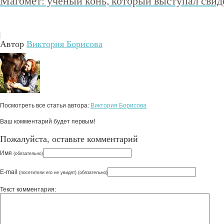
Магомет: учёный конь, который выступал свиде
Автор
Виктория Борисова
Посмотреть все статьи автора:
Виктория Борисова
Ваш комментарий будет первым!
Пожалуйста, оставьте комментарий
Имя
(обязательно)
E-mail
(посетители его не увидят) (обязательно)
Текст комментария: