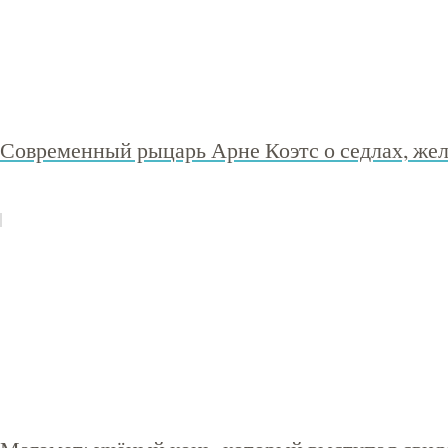
Современный рыцарь Арне Коэтс о седлах, жел