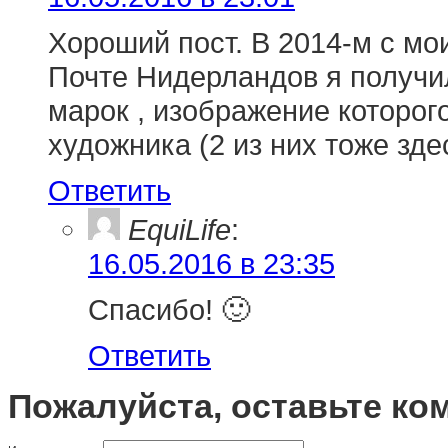
Хороший пост. В 2014-м с мо
Почте Нидерландов я получил
марок , изображение которого
художника (2 из них тоже зде
Ответить
EquiLife
:
16.05.2016 в 23:35
Спасибо! 🙂
Ответить
Пожалуйста, оставьте ко