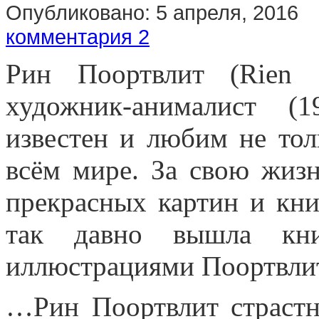
Опубликовано:
5 апреля, 2016
комментария 2
Рин Поортвлит (Rien 
художник-анималист (
известен и любим не тол
всём мире. За свою жиз
прекрасных картин и кни
так давно вышла кни
иллюстрациями Поортвли
…Рин Поортвлит страстн