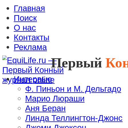
Главная
Поиск
О нас
Контакты
Реклама
Первый
Ко
Интервью
Ф. Пиньон и М. Дельгадо
Марио Люраши
Аня Беран
Линда Теллингтон-Джонс
Джеми Джексон