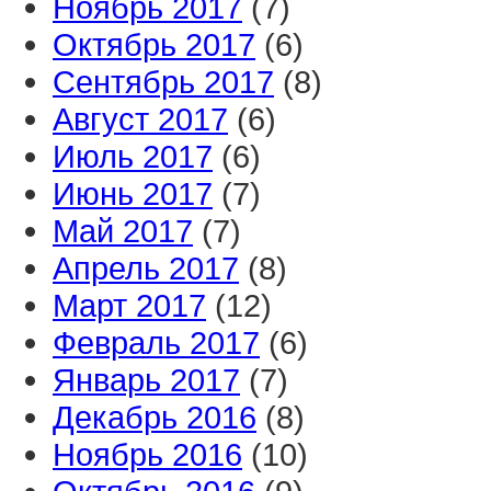
Ноябрь 2017
(7)
Октябрь 2017
(6)
Сентябрь 2017
(8)
Август 2017
(6)
Июль 2017
(6)
Июнь 2017
(7)
Май 2017
(7)
Апрель 2017
(8)
Март 2017
(12)
Февраль 2017
(6)
Январь 2017
(7)
Декабрь 2016
(8)
Ноябрь 2016
(10)