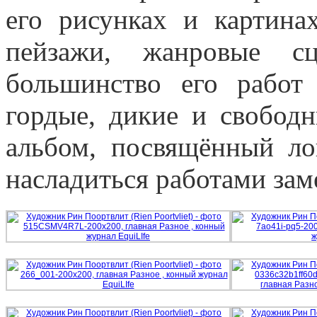
его рисунках и картина
пейзажи, жанровые с
большинство его работ
гордые, дикие и свобод
альбом, посвящённый ло
насладиться работами зам