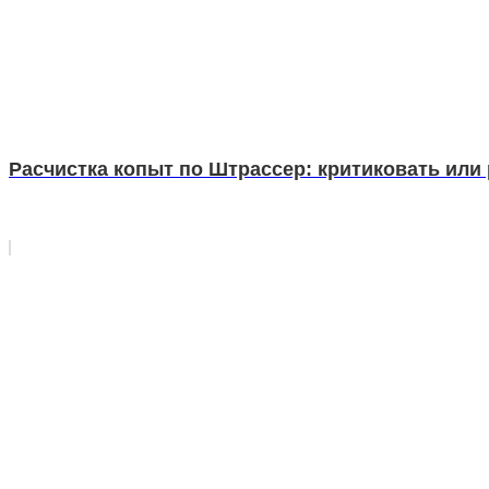
Расчистка копыт по Штрассер: критиковать или