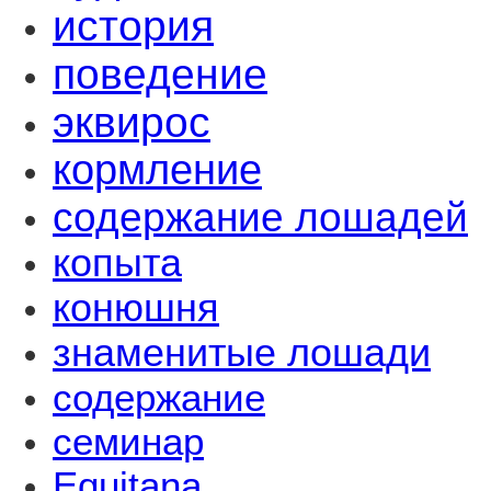
история
поведение
эквирос
кормление
содержание лошадей
копыта
конюшня
знаменитые лошади
содержание
семинар
Equitana