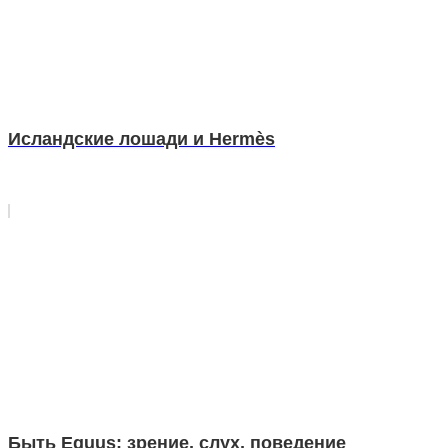
Исландские лошади и Hermès
Быть Equus: зрение, слух, поведение