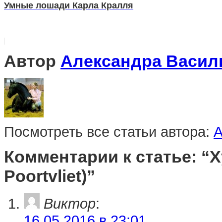
Умные лошади Карла Кралля
Автор
Александра Васил
Посмотреть все статьи автора:
А
Комментарии к статье: “
Poortvliet)”
Виктор
:
16.05.2016 в 23:01