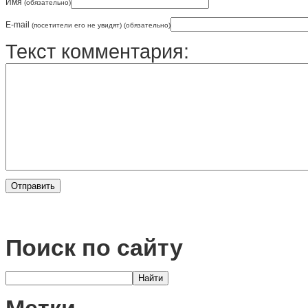
Имя
(обязательно)
E-mail
(посетители его не увидят) (обязательно)
Текст комментария:
Поиск по сайту
Метки