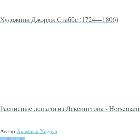
Художник Джордж Стаббс (1724—1806)
Расписные лошади из Лексингтона - Horsemani
Автор
Anastasia Yugova