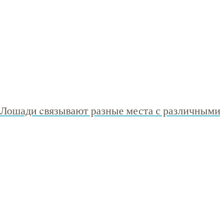
Лошади cвязывают разные места с различным