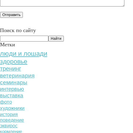
Поиск по сайту
Метки
люди и лошади
здоровье
тренинг
ветеринария
семинары
интервью
выставка
фото
художники
история
поведение
эквирос
кормление