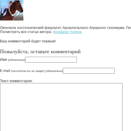
Окончила зоотехнический факультет Архангельского Аграрного техникума. П
Посмотреть все статьи автора:
Anastasia Yugova
Ваш комментарий будет первым!
Пожалуйста, оставьте комментарий
Имя
(обязательно)
E-mail
(посетители его не увидят) (обязательно)
Текст комментария: