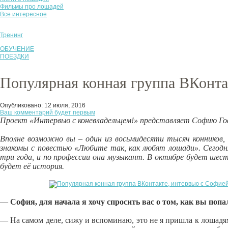
Фильмы про лошадей
Все интересное
Тренинг
ОБУЧЕНИЕ
ПОЕЗДКИ
Популярная конная группа ВКонта
Опубликовано:
12 июля, 2016
Ваш комментарий будет первым
Проект «Интервью с коневладельцем!» представляет Софию Г
Вполне возможно вы – один из восьмидесяти тысяч конников
знакомы с повестью «Любите так, как любят лошади». Сегодн
три года, и по профессии она музыкант. В октябре будет шест
будет её история.
—
София, для начала я хочу спросить вас о том, как вы поп
— На самом деле, сижу и вспоминаю, это не я пришла к лошадям,