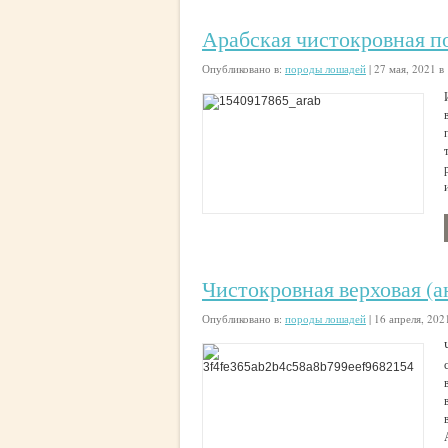
Арабская чистокровная п
Опубликовано в:
породы лошадей
|
27 мая, 2021 в
и
Чистокровная верховая (а
Опубликовано в:
породы лошадей
|
16 апреля, 202