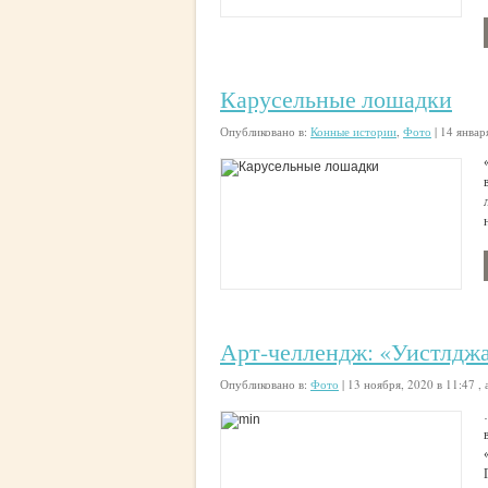
Карусельные лошадки
Опубликовано в:
Конные истории
,
Фото
|
14 январ
Арт-челлендж: «Уистлдж
Опубликовано в:
Фото
|
13 ноября, 2020 в 11:47
, 