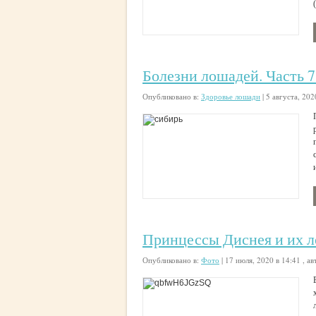
Болезни лошадей. Часть 
Опубликовано в:
Здоровье лошади
|
5 августа, 202
Принцессы Диснея и их л
Опубликовано в:
Фото
|
17 июля, 2020 в 14:41
, ав