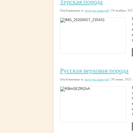
Терская порода
Опубликовано в:
породы лошадей
|
18 ноября, 202
Русская верховая порода
Опубликовано в:
породы лошадей
|
30 июня, 2021 