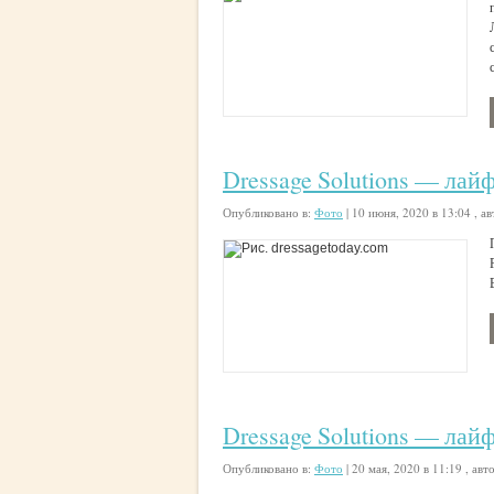
Dressage Solutions — лайф
Опубликовано в:
Фото
|
10 июня, 2020 в 13:04
, ав
Dressage Solutions — лай
Опубликовано в:
Фото
|
20 мая, 2020 в 11:19
, авт