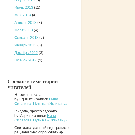
Август 2013
(6)
Июль 2013
(11)
Май 2013
(4)
Апрель 2013
(8)
Март 2013
(4)
Февраль 2013
(7)
Январь 2013
(5)
Декабрь 2012
(3)
Ноябрь 2012
(4)
Свежие комментарии
читателей
Я тоже плакала!
by EquiLife к записи
Нина
Филатова: Путь на «Эквитану»
Рыдала, просто здорово.
by Мария к записи
Нина
Филатова: Путь на «Эквитану»
Светлана, данный вид трензеля
рационально опробовать �...