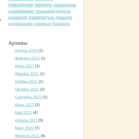
поведение
эквирос
кормление
содержание лошадей
копыта
конюшня
знаменитые лошади
х
содержание
семинар
Equitana
Архивы
Апрель 2024
(1)
Февраль 2023
(1)
Июнь 2022
(1)
Декабрь 2021
(1)
Ноябрь 2021
(1)
Октябрь 2021
(2)
Сентябрь 2021
(1)
Июнь 2021
(2)
Май 2021
(4)
Апрель 2021
(5)
Март 2021
(7)
Февраль 2021
(6)