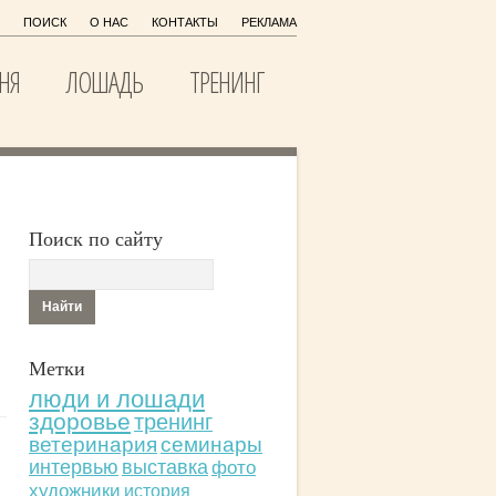
ПОИСК
О НАС
КОНТАКТЫ
РЕКЛАМА
НЯ
ЛОШАДЬ
ТРЕНИНГ
Поиск по сайту
Метки
люди и лошади
здоровье
тренинг
ветеринария
семинары
интервью
выставка
фото
художники
история