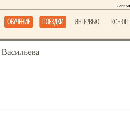
ГЛАВНАЯ
ОБУЧЕНИЕ
ПОЕЗДКИ
ИНТЕРВЬЮ
КОНЮШ
 Васильева