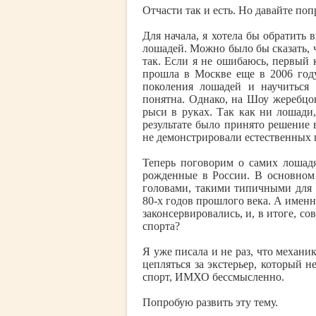
Отчасти так и есть. Но давайте поп
Для начала, я хотела бы обратить 
лошадей. Можно было бы сказать, ч
так. Если я не ошибаюсь, первый
прошла в Москве еще в 2006 году
поколения лошадей и научиться 
понятна. Однако, на Шоу жеребцо
рыси в руках. Так как ни лошади
результате было принято решение 
не демонстрировали естественных
Теперь поговорим о самих лошад
рожденные в России. В основном
головами, такими типичными для 
80-х годов прошлого века. А именн
законсервировались, и, в итоге, 
спорта?
Я уже писала и не раз, что механи
цепляться за экстерьер, который н
спорт, ИМХО бессмысленно.
Попробую развить эту тему.