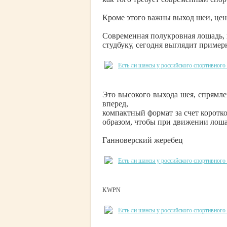
Кроме этого важны выход шеи, цен
Современная полукровная лошадь, 
студбуку, сегодня выглядит примерн
Это высокого выхода шея, спрямле
вперед,
компактный формат за счет коротк
образом, чтобы при движении лоша
Ганноверский жеребец
KWPN