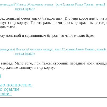
сех лошадей очень низкий выход шеи. И очень косое плечо, из-з
нуты под корпус. То, что раньше считалось прекрасным, сегодн
иль рыси.
ду лопаткой и седалищным бугром, то чаще можно будет
о вперед. Мало того, при таком строении передние ноги лошад
 еще дальше задвинуты под корпус.
Я
ью полностью,
о ссылке
елей"