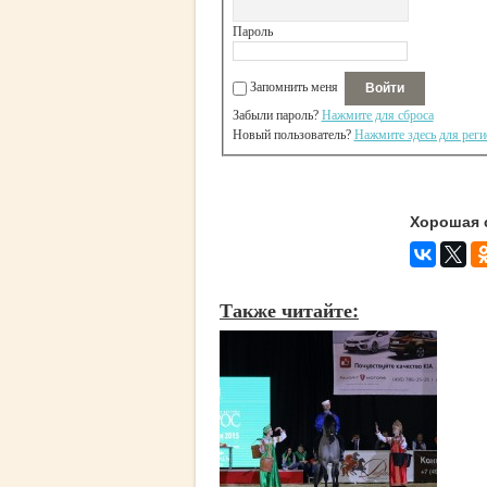
Пароль
Запомнить меня
Забыли пароль?
Нажмите для сброса
Новый пользователь?
Нажмите здесь для реги
Хорошая 
Также читайте: