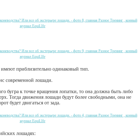
и имеют приблизительно одинаковый тип.
анс современной лошади.
го бугра к точке вращения лопатки, то она должна быть либо
ерх. Тогда движения лошади будут более свободными, она не
орот будет двигаться от зада.
ийских лошадях: