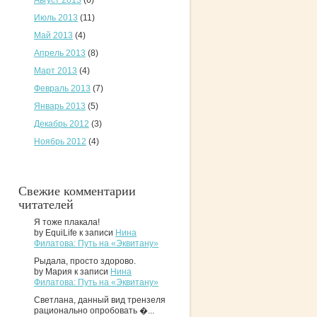
Август 2013
(6)
Июль 2013
(11)
Май 2013
(4)
Апрель 2013
(8)
Март 2013
(4)
Февраль 2013
(7)
Январь 2013
(5)
Декабрь 2012
(3)
Ноябрь 2012
(4)
Свежие комментарии
читателей
Я тоже плакала!
by EquiLife к записи
Нина
Филатова: Путь на «Эквитану»
Рыдала, просто здорово.
by Мария к записи
Нина
Филатова: Путь на «Эквитану»
Светлана, данный вид трензеля
рационально опробовать �...