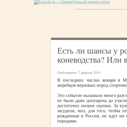
Есть ли шансы у р
коневодства? Или в
Опубликовано:
7 февраля, 2016
В последних числах января в 
жеребцов верховых пород спортивн
Это событие вызывало много разго
не были даже допущены до участи
достаточно низкие оценки. За ку
засудили, мол, для того, чтобы о
рожденные в России, не идут ни
породами.