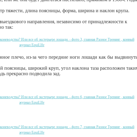
тр тяжести, длина поясницы, форма, ширина и наклон крупа.
выездкового направления, независимо от принадлежности к
о так:
нное плечо, из-за чего передние ноги лошади как бы выдвинут
ой поясницы, широкий круп, угол наклона таза расположен таки
дь прекрасно подводила зад.