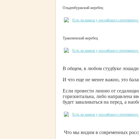
Ольденбуржский жеребец
Тракененский жеребец
В общем, в любом студбуке лошад
И что еще не менее важно, это бал
Если провести линию от седалищно
горизонтальна, либо направлена вв
будет заваливаться на перед, а наоб
Что мы видим в современных росс