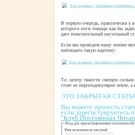
В первую очередь, практически у в
которого ноги лошади как бы задви
дает нежелательный настильный ст
Если мы проведем нашу линию меж
наблюдать такую картину:
Т.е. центр тяжести смещен сильн
стоят не перпендикулярно земле, а
ЭТО ЗАКРЫТАЯ СТАТЬ
Вы можете прочесть стат
если зарегистрируетесь п
"Клуб Постоянных Читат
Вход для зарегистрированных пользователей
Имя пользователя или email