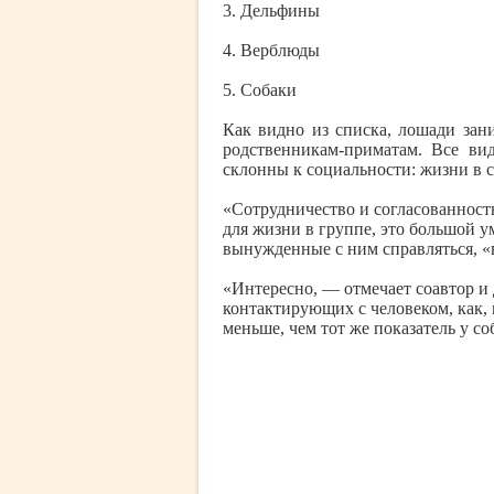
3. Дельфины
4. Верблюды
5. Собаки
Как видно из списка, лошади за
родственникам-приматам. Все ви
склонны к социальности: жизни в с
«Сотрудничество и согласованнос
для жизни в группе, это большой 
вынужденные с ним справляться, «
«Интересно, — отмечает соавтор и
контактирующих с человеком, как, 
меньше, чем тот же показатель у с