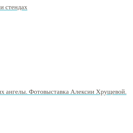
и стендах
х ангелы. Фотовыставка Алексии Хрущевой.