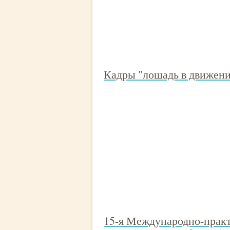
Кадры "лошадь в движении
15-я Международно-практ