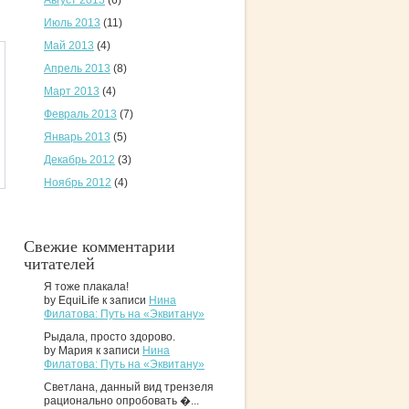
Август 2013
(6)
Июль 2013
(11)
Май 2013
(4)
Апрель 2013
(8)
Март 2013
(4)
Февраль 2013
(7)
Январь 2013
(5)
Декабрь 2012
(3)
Ноябрь 2012
(4)
Свежие комментарии
читателей
Я тоже плакала!
by EquiLife к записи
Нина
Филатова: Путь на «Эквитану»
Рыдала, просто здорово.
by Мария к записи
Нина
Филатова: Путь на «Эквитану»
Светлана, данный вид трензеля
рационально опробовать �...