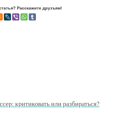
статья? Расскажите друзъям!
сер: критиковать или разбираться?