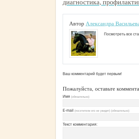
диагностика, профилакти
Автор
Александра Васильев
Посмотреть все ста
Ваш комментарий будет первым!
Пожалуйста, оставьте коммент
Имя
(обязательно)
E-mail
(посетители его не увидят) (обязательно)
Текст комментария: