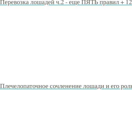
Перевозка лошадей ч.2 - еще ПЯТЬ правил + 1
Плечелопаточное сочленение лошади и его рол