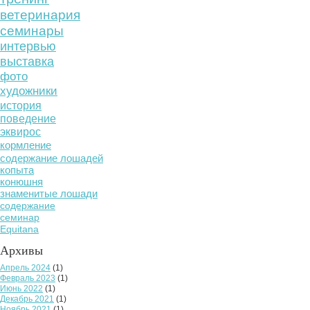
ветеринария
семинары
интервью
выставка
фото
художники
история
поведение
эквирос
кормление
содержание лошадей
копыта
конюшня
знаменитые лошади
содержание
семинар
Equitana
Архивы
Апрель 2024
(1)
Февраль 2023
(1)
Июнь 2022
(1)
Декабрь 2021
(1)
Ноябрь 2021
(1)