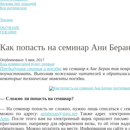
Фильмы про лошадей
Все интересное
Тренинг
ОБУЧЕНИЕ
ПОЕЗДКИ
Как попасть на семинар Ани Беран
Опубликовано:
5 мая, 2017
Ваш комментарий будет первым
Предыдущая статья о поездке
на семинар к Ане Беран так пон
поучаствовать. Выполняя пожелание читателей я обратилась
некоторые технические моменты поездки.
— Сложно ли попасть на семинар?
— На семинар попасть не сложно, нужно лишь списаться с секр
можно по адресу:
anjaberan@gmx.net
Также адрес электронн
Ани
.
После этого вам на электронный ящик пришлют письмо 
приглашение, например для оформления визы, то об этом надо
обязательно. Можно оплатить на месте. Информация на сайте и о