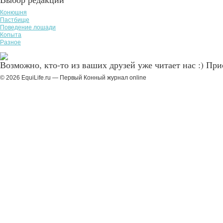
Конюшня
Пастбище
Поведение лошади
Копыта
Разное
Возможно, кто-то из ваших друзей уже читает нас :) Пр
© 2026 EquiLife.ru — Первый Конный журнал online