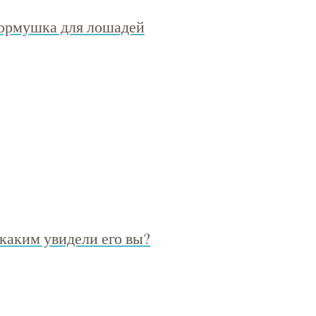
кормушка для лошадей
каким увидели его вы?