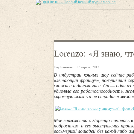
Lorenzo: «Я знаю, ч
Опубликовано:
17 апреля, 2015
В индустрии конных шоу сейчас ра
«летающий француз», покоривший сер
сложнее и динамичнее. Он — один из 
удивляла его работоспособность, жел
скромную жизнь и не страдает звездн
Мое знакомство с Лоренцо началось в
подростком, и его выступления произ
восьмеркой лошадей без какой-либо а