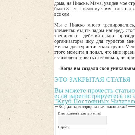
дома, на Ниаске. Мама, увидев мое ст
было 8 лет. По-моему я взял где-то дв
все сам.
Мы с Ниаско много тренировались, 
элементы: ездить задом наперед, сто
тренировки действительно проход
организаторы шоу для туристов мен
Ниаске для туристических групп. Меня 
этого момента я понял, что мне нрави
взаимодействовать с публикой, не при
— Когда вы создали свои уникальны
ЭТО ЗАКРЫТАЯ СТАТЬЯ
Вы можете прочесть статью
если зарегистрируетесь по 
"Клуб Постоянных Читател
Вход для зарегистрированных пользователей
Имя пользователя или email
Пароль