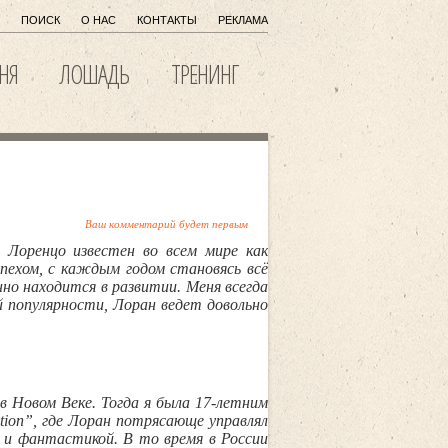
ПОИСК
О НАС
КОНТАКТЫ
РЕКЛАМА
НЯ
ЛОШАДЬ
ТРЕНИНГ
Ваш комментарий будет первым
Лоренцо известен во всем мире как
пехом, с каждым годом становясь всё
но находится в развитии. Меня всегда
й популярности, Лоран ведет довольно
в Новом Веке. Тогда я была 17-летним
tion”, где Лоран потрясающе управлял
м и фантастикой. В то время в России