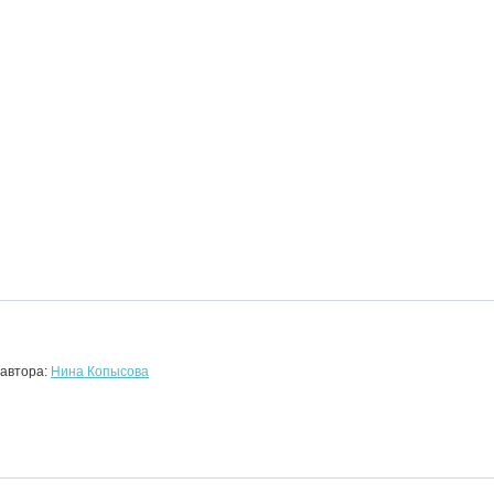
 автора:
Нина Копысова