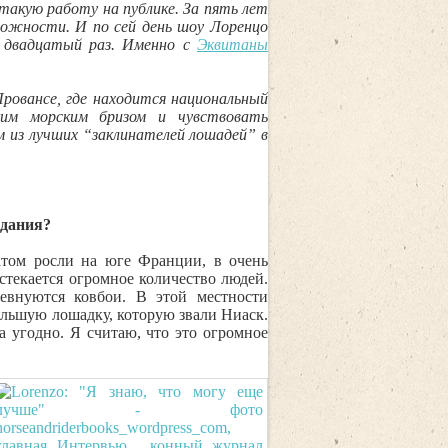
такую работу на публике. За пять лет
сложности. И по сей день шоу Лоренцо
двадцатый раз. Именно с
Эквитаны
ровансе, где находится национальный
ким морским бризом и чувствовать
м из лучших “заклинателей лошадей” в
здания?
том росли на юге Франции, в очень
стекается огромное количество людей.
евнуются ковбои. В этой местности
большую лошадку, которую звали Ниаск.
а угодно. Я считаю, что это огромное