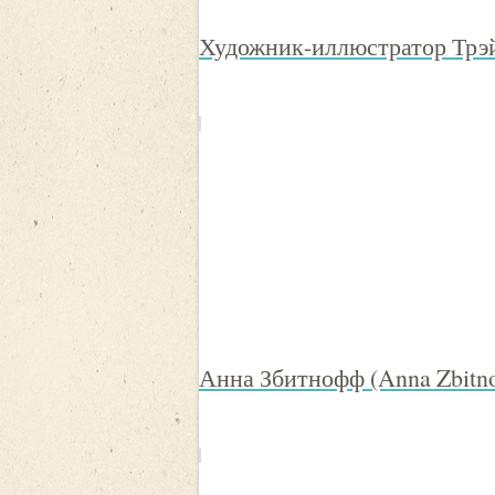
Художник-иллюстратор Трэй
Анна Збитнофф (Anna Zbitno