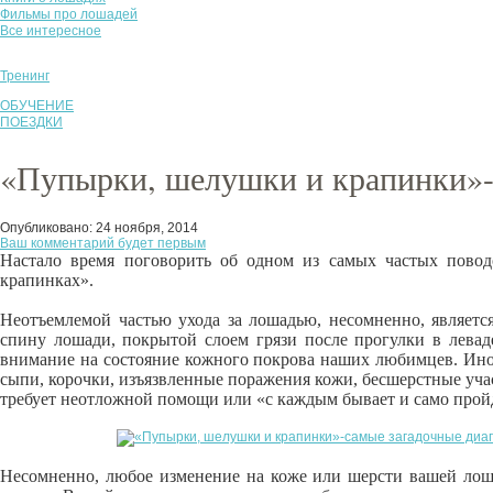
Фильмы про лошадей
Все интересное
Тренинг
ОБУЧЕНИЕ
ПОЕЗДКИ
«Пупырки, шелушки и крапинки»-
Опубликовано:
24 ноября, 2014
Ваш комментарий будет первым
Настало время поговорить об одном из самых частых пово
крапинках».
Неотъемлемой частью ухода за лошадью, несомненно, является
спину лошади, покрытой слоем грязи после прогулки в левад
внимание на состояние кожного покрова наших любимцев. Ино
сыпи, корочки, изъязвленные поражения кожи, бесшерстные учас
требует неотложной помощи или «с каждым бывает и само прой
Несомненно, любое изменение на коже или шерсти вашей лоша