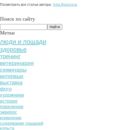
Посмотреть все статьи автора:
Yulia Bganceva
Поиск по сайту
Метки
люди и лошади
здоровье
тренинг
ветеринария
семинары
интервью
выставка
фото
художники
история
поведение
эквирос
кормление
содержание лошадей
копыта