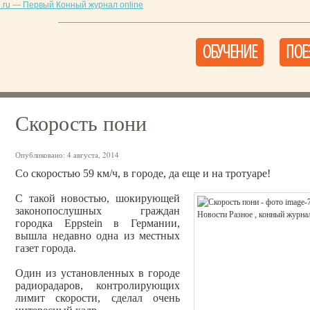
ОБУЧЕНИЕ
ПОЕ
Скорость пони
Опубликовано:
4 августа, 2014
Со скоростью 59 км/ч, в городе, да еще и на тротуаре!
С такой новостью, шокирующей
законопослушных граждан
городка Eppstein в Германии,
вышла недавно одна из местных
газет города.
Один из установленных в городе
радиорадаров, контролирующих
лимит скорости, сделал очень