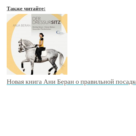
Также читайте:
Новая книга Ани Беран о правильной посадк