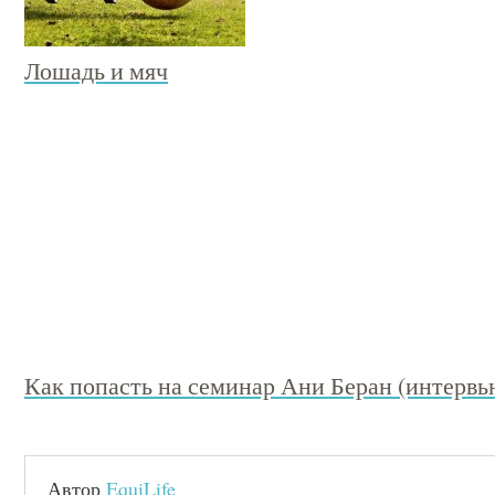
Лошадь и мяч
Как попасть на семинар Ани Беран (интервь
Автор
EquiLife