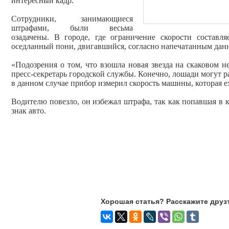
интересный кадр.
Сотрудники, занимающиеся
штрафами, были весьма
озадачены. В городе, где ограничение скорости составля
оседланный пони, двигавшийся, согласно напечатанным данн
«Подозрения о том, что взошла новая звезда на скаковом н
пресс-секретарь городской службы. Конечно, лошади могут раз
в данном случае прибор измерил скорость машины, которая е
Водителю повезло, он избежал штрафа, так как попавшая в
знак авто.
Хорошая статья? Расскажите друз