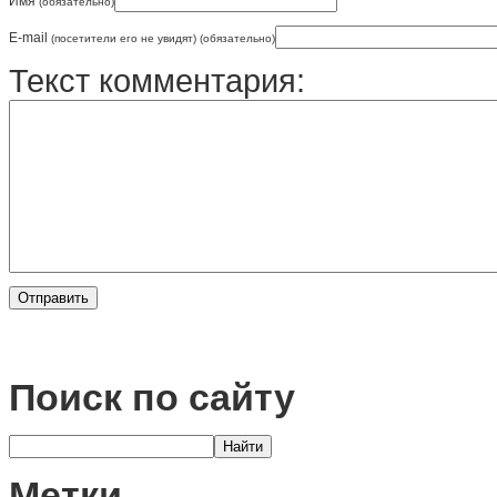
Имя
(обязательно)
E-mail
(посетители его не увидят) (обязательно)
Текст комментария:
Поиск по сайту
Метки