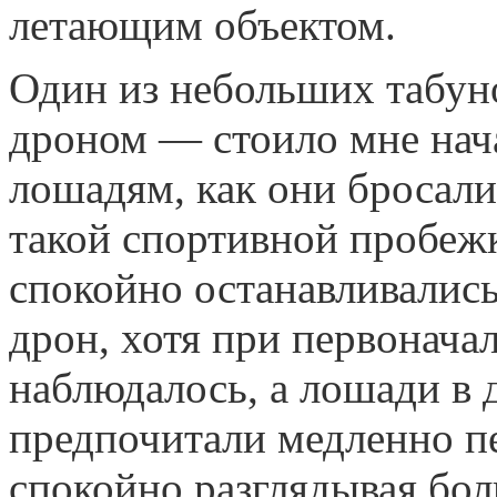
летающим объектом.
Один из небольших табун
дроном — стоило мне нач
лошадям, как они бросали
такой спортивной пробежк
спокойно останавливалис
дрон, хотя при первонача
наблюдалось, а лошади в 
предпочитали медленно п
спокойно разглядывая бо