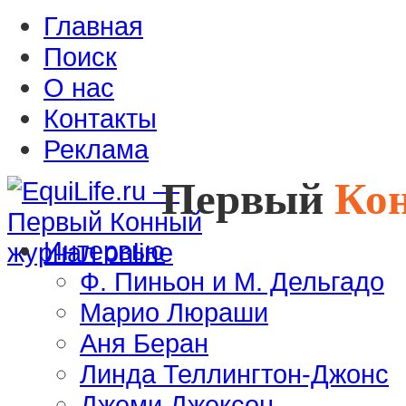
Главная
Поиск
О нас
Контакты
Реклама
Первый
Ко
Интервью
Ф. Пиньон и М. Дельгадо
Марио Люраши
Аня Беран
Линда Теллингтон-Джонс
Джеми Джексон