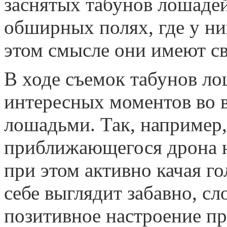
заснятых табунов лошадей
обширных полях, где у ни
этом смысле они имеют св
В ходе съемок табунов ло
интересных моментов во 
лошадьми. Так, например,
приближающегося дрона н
при этом активно качая го
себе выглядит забавно, с
позитивное настроение пр