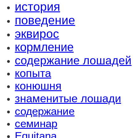
история
поведение
эквирос
кормление
содержание лошадей
копыта
конюшня
знаменитые лошади
содержание
семинар
Equitana