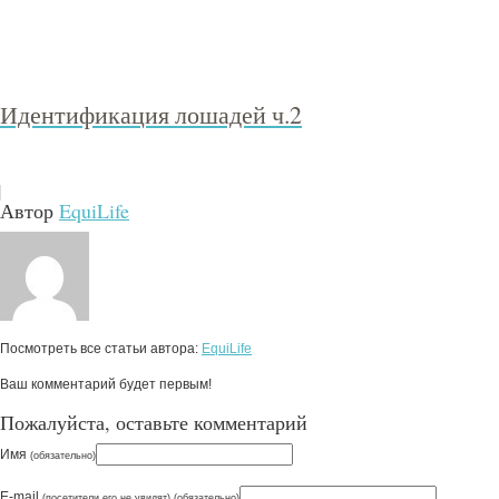
Идентификация лошадей ч.2
Автор
EquiLife
Посмотреть все статьи автора:
EquiLife
Ваш комментарий будет первым!
Пожалуйста, оставьте комментарий
Имя
(обязательно)
E-mail
(посетители его не увидят) (обязательно)