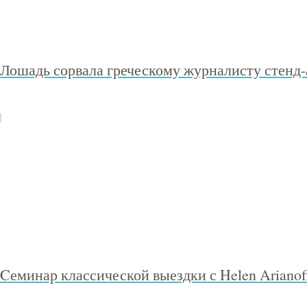
Лошадь сорвала греческому журналисту стенд-
Cеминар классической выездки с Helen Arianof