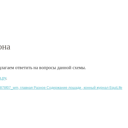
она
длагаем ответить на вопросы данной схемы.
.ру
.