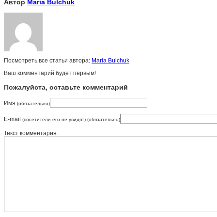
Автор
Maria Bulchuk
Посмотреть все статьи автора:
Maria Bulchuk
Ваш комментарий будет первым!
Пожалуйста, оставьте комментарий
Имя
(обязательно)
E-mail
(посетители его не увидят) (обязательно)
Текст комментария: