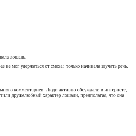
шала лошадь.
з не мог удержаться от смеха: только начинала звучать речь,
и много комментариев. Люди активно обсуждали в интернете,
етили дружелюбный характер лошади, предполагая, что она