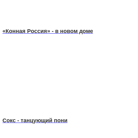
«Конная Россия» - в новом доме
Сокс - танцующий пони