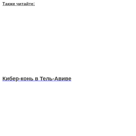
Также читайте:
Кибер-конь в Тель-Авиве