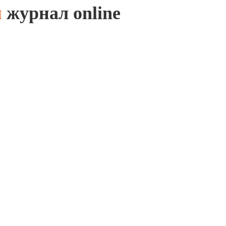
й
журнал online