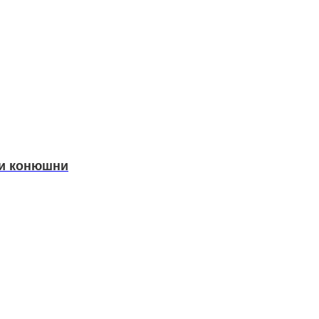
ки конюшни