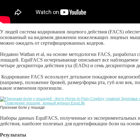
У людей система кодирования лицевого действия (FACS) обесп
основанный на видимом движении нижележащих лицевых мышц.
можно ожидать от сертифицированных кодеров.
Недавно Wathan et al, на основе методологии FACS, разработал
лошадей. EquiFACS исчерпывающе описывает все наблюдаемое по
четыре дескриптора действия уха (EADs) и семь дескрипторов д
Кодирование FACS использует детальное покадровое видеоизо
(например, положение бровей, размер/форма рта, губ или век, п
какие изменения произошли.
Признаки боли у лошади
Наборы данных EquiFACS, полученные из экспериментальных и
действия, наиболее полезных для идентификации боли на основ
Результаты