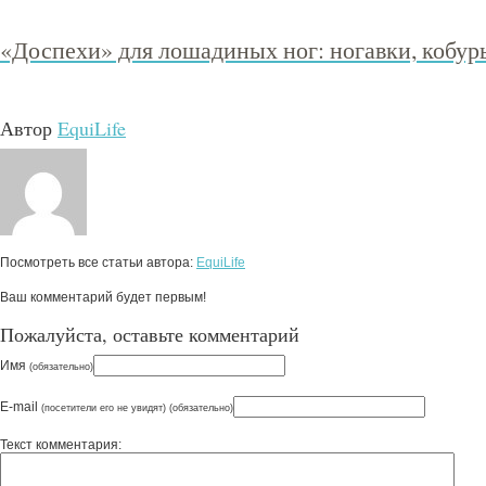
«Доспехи» для лошадиных ног: ногавки, кобур
Автор
EquiLife
Посмотреть все статьи автора:
EquiLife
Ваш комментарий будет первым!
Пожалуйста, оставьте комментарий
Имя
(обязательно)
E-mail
(посетители его не увидят) (обязательно)
Текст комментария: