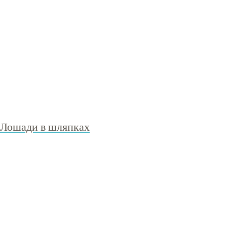
Лошади в шляпках