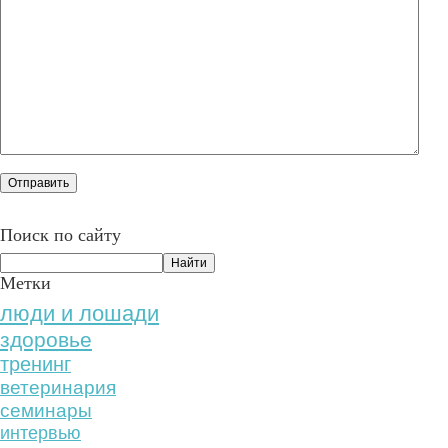
Поиск по сайту
Метки
люди и лошади
здоровье
тренинг
ветеринария
семинары
интервью