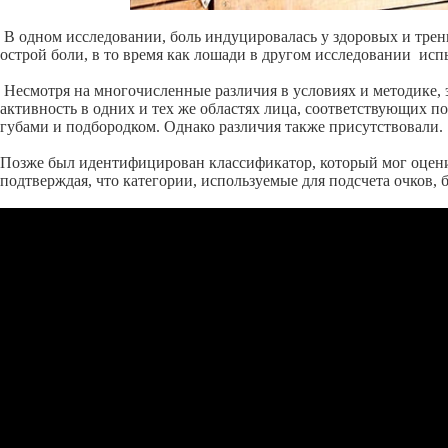
В одном исследовании, боль индуцировалась у здоровых и тре
острой боли, в то время как лошади в другом исследовании ис
Несмотря на многочисленные различия в условиях и методике,
активность в одних и тех же областях лица, соответствующих 
губами и подбородком. Однако различия также присутствовали.
Позже был идентифицирован классификатор, который мог оцени
подтверждая, что категории, используемые для подсчета очков,