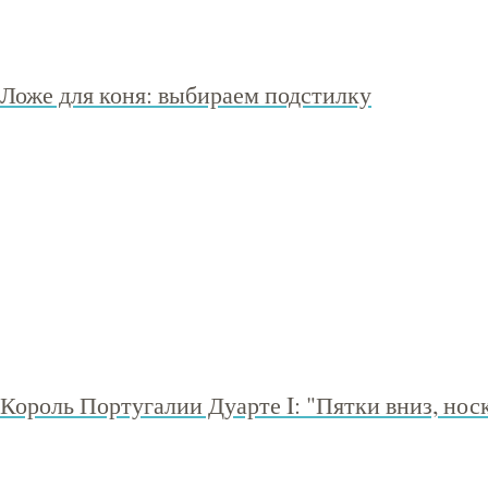
Ложе для коня: выбираем подстилку
Король Португалии Дуарте I: "Пятки вниз, нос