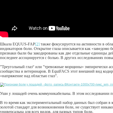
Шкала EQUUS-FAP
[2]
также фокусируется на активности в облас
индикаторов боли. Открытие глаза описывается как «заведомо 
признаки были бы закодированы как две отдельные единицы де
последнее ассоциируется с болью. В других исследованиях повы
”Треугольный глаз“ или ”тревожные морщины» эмпирически ассо
сообщества и ветеринаров. В EquiFACS этот внешний вид кодир
«напряжение над областью глаз”.
Уши у лошадей очень коммуникабельны. В этом исследовании 
В то время как экспериментальный набор данных был собран в 
золотой стандарт для возникновения боли, не существует никако
универсальна для всех видов, для разных типов боли.