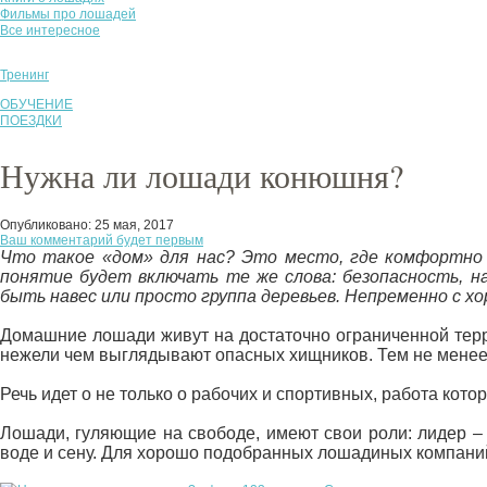
Фильмы про лошадей
Все интересное
Тренинг
ОБУЧЕНИЕ
ПОЕЗДКИ
Нужна ли лошади конюшня?
Опубликовано:
25 мая, 2017
Ваш комментарий будет первым
Что такое «дом» для нас? Это место, где комфортно и 
понятие будет включать те же слова: безопасность, 
быть навес или просто группа деревьев. Непременно с х
Домашние лошади живут на достаточно ограниченной терри
нежели чем выглядывают опасных хищников. Тем не менее, и
Речь идет о не только о рабочих и спортивных, работа кот
Лошади, гуляющие на свободе, имеют свои роли: лидер – 
воде и сену. Для хорошо подобранных лошадиных компаний 