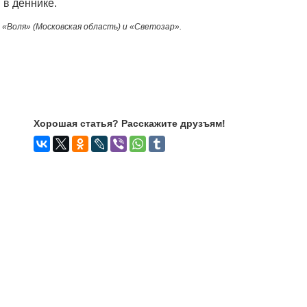
 в деннике.
«Воля» (Московская область) и «Светозар».
Хорошая статья? Расскажите друзъям!