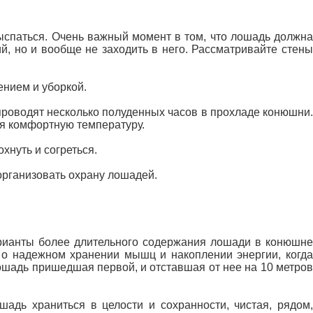
выспаться. Очень важный момент в том, что лошадь должна
й, но и вообще не заходить в него. Рассматривайте стены
нием и уборкой.
проводят несколько полуденных часов в прохладе конюшни.
я комфортную температуру.
хнуть и согреться.
организовать охрану лошадей.
арианты более длительного содержания лошади в конюшне
, о надежном хранении мышц и накоплении энергии, когда
ошадь пришедшая первой, и отставшая от нее на 10 метров
адь храниться в целости и сохранности, чистая, рядом,