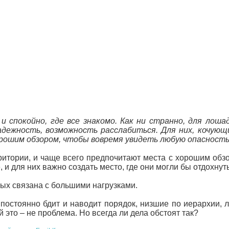
спокойно, где все знакомо. Как ни странно, для лошад
надежность, возможность расслабиться. Для них, коч
орошим обзором, чтобы вовремя увидеть любую опасность
тории, и чаще всего предпочитают места с хорошим обзоро
 для них важно создать место, где они могли бы отдохнуть
орых связана с большими нагрузками.
постоянно бдит и наводит порядок, низшие по иерархии, 
это – не проблема. Но всегда ли дела обстоят так?