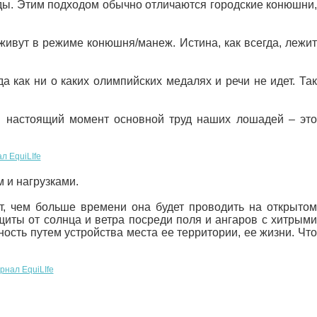
ады. Этим подходом обычно отличаются городские конюшни,
живут в режиме конюшня/манеж. Истина, как всегда, лежит
как ни о каких олимпийских медалях и речи не идет. Так
В настоящий момент основной труд наших лошадей – это
 и нагрузками.
, чем больше времени она будет проводить на открытом
щиты от солнца и ветра посреди поля и ангаров с хитрыми
ость путем устройства места ее территории, ее жизни. Что