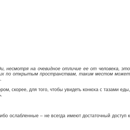
и, несмотря на очевидное отличие ее от человека, это
ующих по открытым пространствам, таким местом может
.
м, скорее, для того, чтобы увидеть конюха с тазами еды,
.
либо ослабленные – не всегда имеют достаточный доступ к