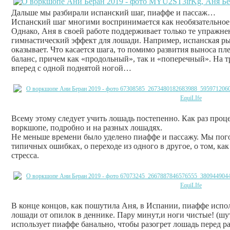
Дальше мы разбирали испанский шаг, пиаффе и пассаж…
Испанский шаг многими воспринимается как необязательное
Однако, Аня в своей работе поддерживает только те упражн
гимнастический эффект для лошади. Например, испанская р
оказывает. Что касается шага, то помимо развития выноса пл
баланс, причем как «продольный», так и «поперечный». На тр
вперед с одной поднятой ногой…
Всему этому следует учить лошадь постепенно. Как раз проце
воркшопе, подробно и на разных лошадях.
Не меньше времени было уделено пиаффе и пассажу. Мы пог
типичных ошибках, о переходе из одного в другое, о том, к
стресса.
В конце концов, как пошутила Аня, в Испании, пиаффе испо
лошади от опилок в деннике. Пару минут,и ноги чистые! (шу
использует пиаффе банально, чтобы разогрет лошадь перед 