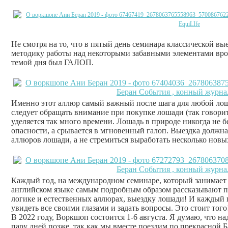
Не смотря на то, что в пятый день семинара классической вы
методику работы над некоторыми забавными элементами вро
темой дня был ГАЛОП.
Именно этот аллюр самый важный после шага для любой лош
следует обращать внимание при покупке лошади (так говорит 
уделяется так много времени. Лошадь в природе никогда не
опасности, а срывается в мгновенный галоп. Выездка должна
аллюров лошади, а не стремиться выработать несколько новы
Каждый год, на международном семинаре, который занимает п
английском языке самым подробным образом рассказывают п
логике и естественных аллюрах, выездку лошади! И каждый го
увидеть все своими глазами и задать вопросы. Это стоит того
В 2022 году, Воркшоп состоится 1-6 августа. Я думаю, что на
пару дней позже, так как мы вместе поездим по прекрасной Б