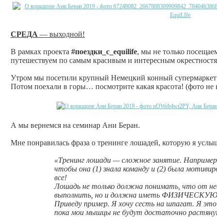
СРЕДА
— выходной!
В рамках проекта
#поездки_с_equilife
, мы не только посещае
путешествуем по самым красивым и интересным окрестностя
Утром мы посетили крупный Немецкий конный супермаркет Kr
Потом поехали в горы… посмотрите какая красота! (фото не 
А мы вернемся на семинар Ани Беран.
Мне понравилась фраза о тренинге лошадей, которую я услыш
«Тренинг лошади — сложное занятие. Например,
чтобы она (1) знала команду и (2) была мотивир
все!
Лошадь не только должна понимать, что от н
выполнить, но и должна иметь ФИЗИЧЕСКУ
Приведу пример. Я хочу сесть на шпагат. Я это
пока мои мышцы не будут достаточно растянут