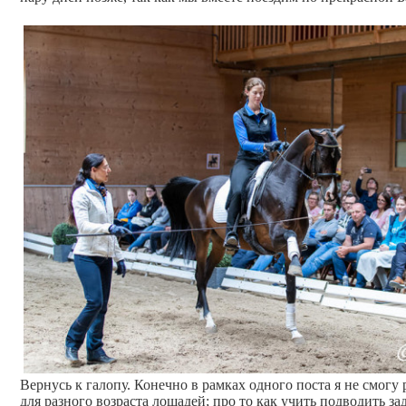
Вернусь к галопу. Конечно в рамках одного поста я не смогу 
для разного возраста лошадей; про то как учить подводить зад