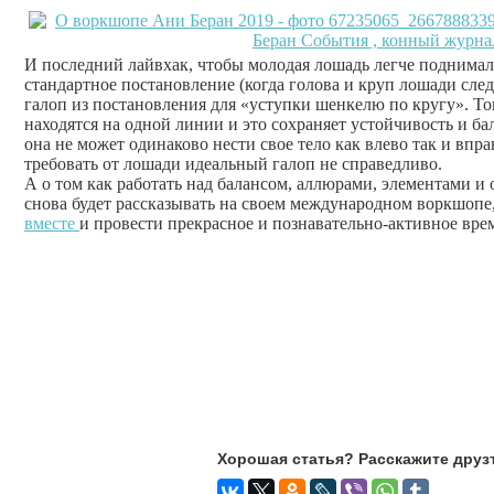
И последний лайвхак, чтобы молодая лошадь легче поднималас
стандартное постановление (когда голова и круп лошади сле
галоп из постановления для «уступки шенкелю по кругу». Тог
находятся на одной линии и это сохраняет устойчивость и ба
она не может одинаково нести свое тело как влево так и вправ
требовать от лошади идеальный галоп не справедливо.
А о том как работать над балансом, аллюрами, элементами и
снова будет рассказывать на своем международном воркшопе
вместе
и провести прекрасное и познавательно-активное вре
Хорошая статья? Расскажите друз