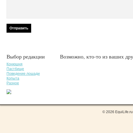
Выбор редакции
Возможно, кто-то из ваших дру
Конюшня
Пастбище
Поведение лошади
Копыта
Разное
© 2026 EquiLife.