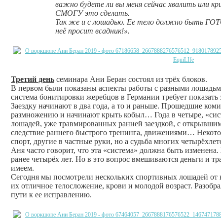
важно будете ли вы меня сейчас хвалить или кр
СМОГУ это сделать.
Так же и с лошадью. Ее тело должно быть ГО
неё просит всадник!».
Третий день
семинара Ани Беран состоял из трёх блоков.
В первом были показаны аспекты работы с разными лошадьм
система бонитировки жеребцов в Германии требует показать 
Заездку начинают в два года, а то и раньше. Прошедшие ко
размножению и начинают крыть кобыл… Года в четыре, «си
лошадей, уже травмированных ранней заездкой, с открывши
следствие раннего быстрого тренинга, движениями… Некот
спорт, другие в частные руки, но а судьба многих четырёхл
Аня часто говорит, что эта «система» должна быть изменена.
ранее четырёх лет. Но в это вопрос вмешиваются деньги и тр
имеем.
Сегодня мы посмотрели нескольких спортивных лошадей от к
их отличное телосложение, крови и молодой возраст. Разобра
пути к ее исправлению.