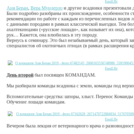
Аня Беран
,
Вера Мундерло
и другие всадники презентовали 
Были подробно разобраны их происхождение, особенности ст
рекомендации по работе с каждым из перечисленных видов л
с данными породами в рамках классической выездки. Тем бол
ахалтекинцами («русские лошади», как называет их она), ко
рук… Кажется, она влюбилась в эту породу.
Вернусь к семинару. Это был незабываемый день, который за
специалистов об охотничьих птицах (в рамках расширения кр
День второй
был посвящен КОМАНДАМ.
Мы разбирали команды всадника с земли, команды под верхом
Вспомогательные средства: шпоры, хлыст. Перенос Команды 
Обучение лошади командам.
Вечером была лекция от ветеринарного врача о разновидност