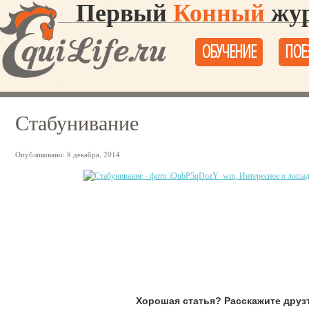
Первый
Конный
жур
ОБУЧЕНИЕ
ПОЕ
Стабунивание
Опубликовано:
8 декабря, 2014
Хорошая статья? Расскажите друз