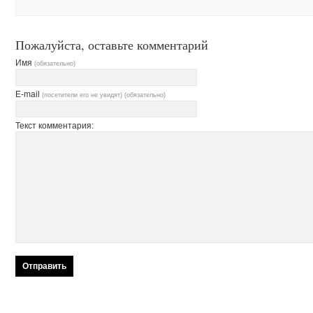
Пожалуйста, оставьте комментарий
Имя
(обязательно)
E-mail
(посетители его не увидят) (обязательно)
Текст комментария: