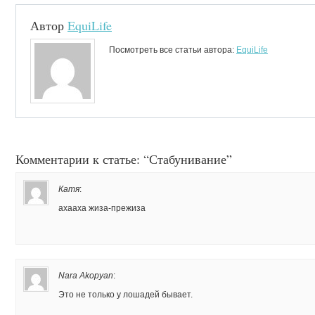
Автор
EquiLife
Посмотреть все статьи автора:
EquiLife
Комментарии к статье: “Стабунивание”
Катя
:
ахааха жиза-прежиза
Nara Akopyan
:
Это не только у лошадей бывает.