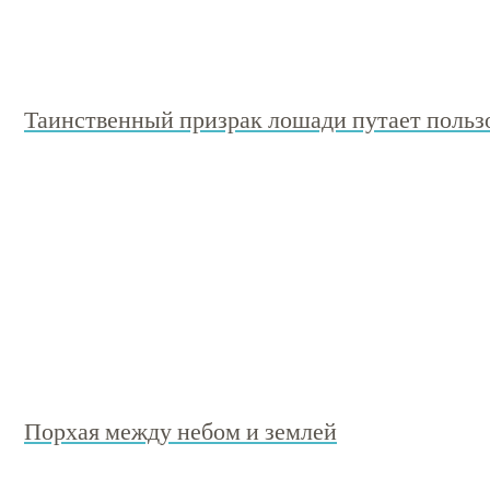
Таинственный призрак лошади путает пользо
Порхая между небом и землей