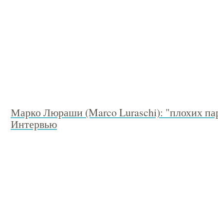
Марко Люраши (Marco Luraschi): "плохих па
Интервью