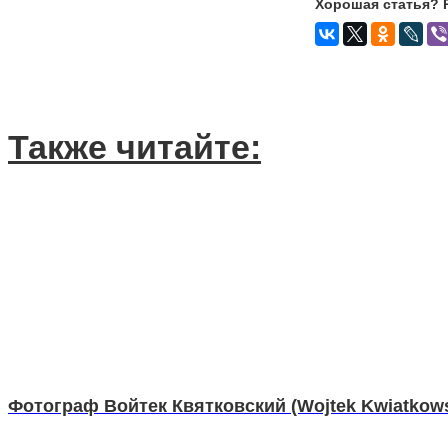
Хорошая статья? 
Также читайте:
Фотограф Войтек Квятковский (Wojtek Kwiatkows