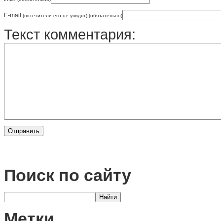
E-mail
(посетители его не увидят) (обязательно)
Текст комментария:
Поиск по сайту
Метки