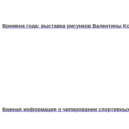
Времена года: выставка рисунков Валентины K
Важная информация о чипировании спортивны