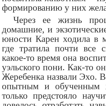
формированию у них жела
Через ее жизнь пр
домашние, и экзотически
юности Карен ходила в 
где тратила почти все 
какое-то время она воспи
уэльского пони. Как-то о
Жеребенка назвали Эхо. В
опытным и обученным 
только предстояло науч
довелось отработать на