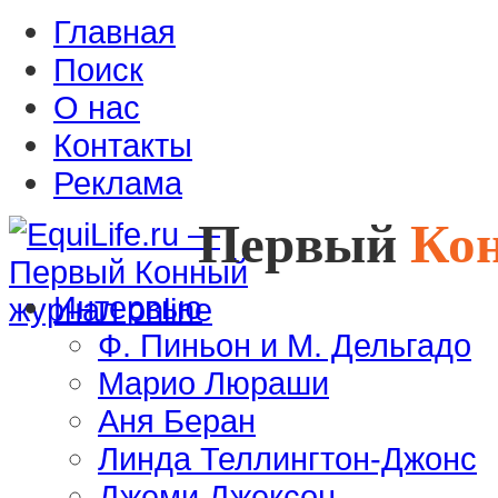
Главная
Поиск
О нас
Контакты
Реклама
Первый
Ко
Интервью
Ф. Пиньон и М. Дельгадо
Марио Люраши
Аня Беран
Линда Теллингтон-Джонс
Джеми Джексон