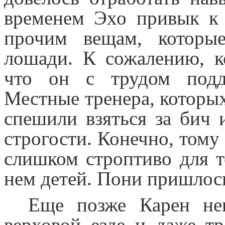
временем Эхо привык к 
прочим вещам, которые
лошади. К сожалению, к
что он с трудом подда
Местные тренера, которых
спешили взяться за бич 
строгости. Конечно, тому 
слишком строптиво для т
нем детей. Пони пришлось
Еще позже Карен нек
верховой езде и даже т