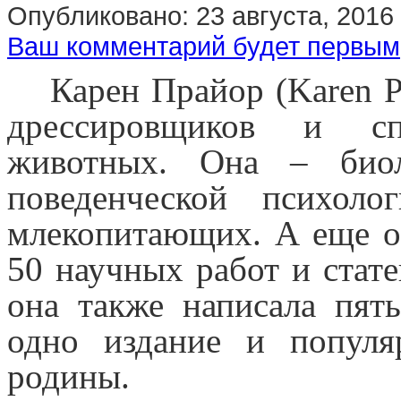
Опубликовано:
23 августа, 2016
Ваш комментарий будет первым
Карен Прайор (Karen P
дрессировщиков и сп
животных. Она – биол
поведенческой психол
млекопитающих. А еще он
50 научных работ и стат
она также написала пят
одно издание и популя
родины.