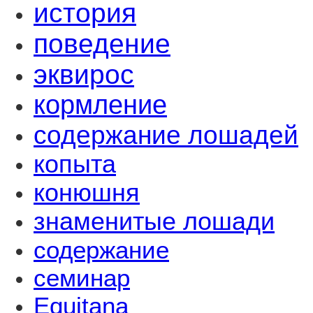
история
поведение
эквирос
кормление
содержание лошадей
копыта
конюшня
знаменитые лошади
содержание
семинар
Equitana