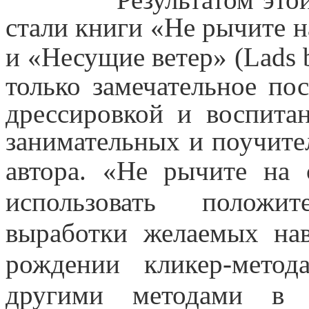
стали книги «Не рычите на
и «Несущие ветер»
(
Lads 
только замечательное пос
дрессировкой и воспита
занимательных и поучит
автора. «Не рычите на 
использовать положи
выработки желаемых на
рождении кликер-метод
другими методами в 