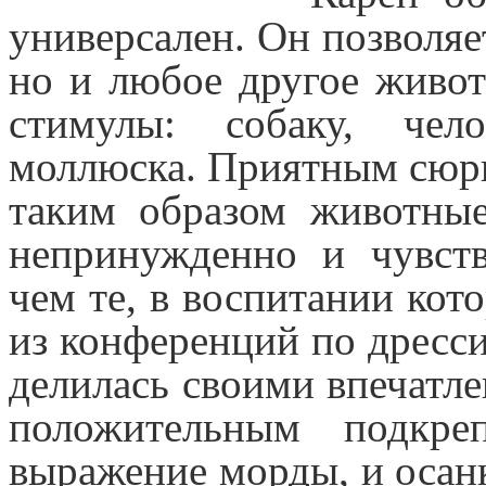
универсален. Он позволяе
но и любое другое живот
стимулы: собаку, чел
моллюска. Приятным сюрп
таким образом животные
непринужденно и чувств
чем те, в воспитании кот
из конференций по дресс
делилась своими впечатл
положительным подкре
выражение морды, и осанк