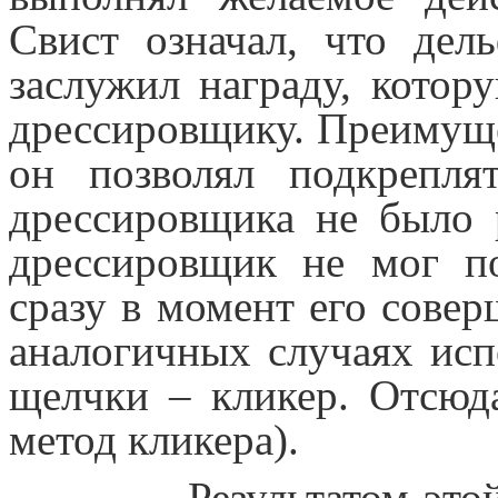
Свист означал, что дел
заслужил награду, котор
дрессировщику. Преимущес
он позволял подкрепля
дрессировщика не было 
дрессировщик не мог п
сразу в момент его совер
аналогичных случаях исп
щелчки – кликер. Отсюд
метод кликера).
Результатом этой дол