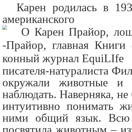
Карен родилась в 19
американского
писателя-натуралиста Фил
окружали животные и 
наблюдать. Наверняка, не 
интуитивно понимать ж
ними общий язык. Всю
посвятила животным – и