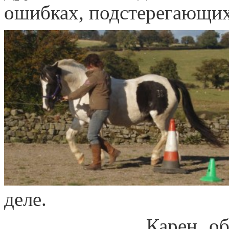
ошибках, подстерегающих
деле.
Карен обнаружил