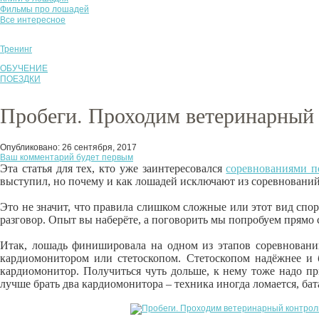
Фильмы про лошадей
Все интересное
Тренинг
ОБУЧЕНИЕ
ПОЕЗДКИ
Пробеги. Проходим ветеринарный
Опубликовано:
26 сентября, 2017
Ваш комментарий будет первым
Эта статья для тех, кто уже заинтересовался
соревнованиями 
выступил, но почему и как лошадей исключают из соревнований 
Это не значит, что правила слишком сложные или этот вид спо
разговор. Опыт вы наберёте, а поговорить мы попробуем прямо 
Итак, лошадь финишировала на одном из этапов соревнований
кардиомонитором или стетоскопом. Стетоскопом надёжнее и б
кардиомонитор. Получиться чуть дольше, к нему тоже надо пр
лучше брать два кардиомонитора – техника иногда ломается, бат