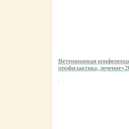
Ветеринарная конференци
профилактика, лечение»2