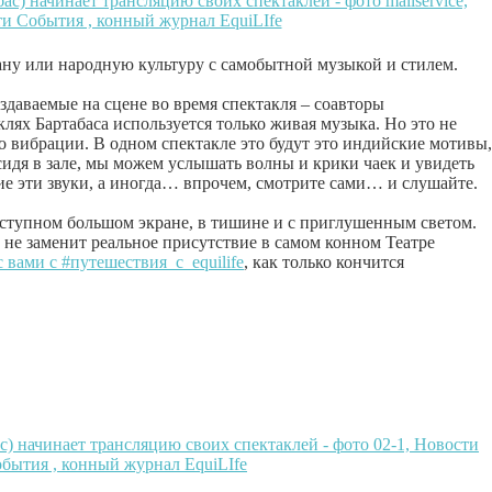
ну или народную культуру с самобытной музыкой и стилем.
здаваемые на сцене во время спектакля – соавторы
клях Бартабаса используется только живая музыка. Но это не
это вибрации. В одном спектакле это будут это индийские мотивы,
сидя в зале, мы можем услышать волны и крики чаек и увидеть
 эти звуки, а иногда… впрочем, смотрите сами… и слушайте.
ступном большом экране, в тишине и с приглушенным светом.
и не заменит реальное присутствие в самом конном Театре
с вами с #путешествия_с_equilife
, как только кончится