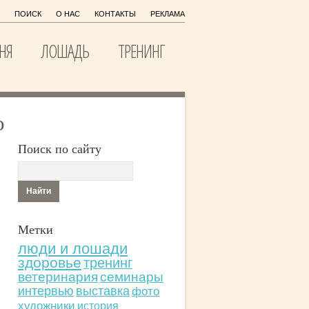
ПОИСК
О НАС
КОНТАКТЫ
РЕКЛАМА
НЯ
ЛОШАДЬ
ТРЕНИНГ
ю
Поиск по сайту
Метки
люди и лошади
здоровье
тренинг
ветеринария
семинары
интервью
выставка
фото
художники
история