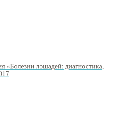
я «Болезни лошадей: диагностика,
017