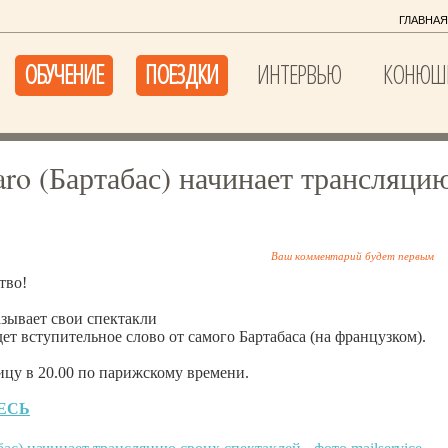
ГЛАВНАЯ
ОБУЧЕНИЕ
ПОЕЗДКИ
ИНТЕРВЬЮ
КОНЮШ
aro (Бартабас) начинает трансляци
Ваш комментарий будет первым
тво!
зывает свои спектакли
дет вступительное слово от самого Бартабаса (на французком).
цу в 20.00 по парижскому времени.
ЕСЬ