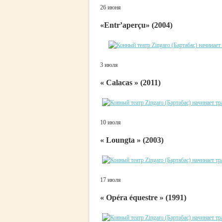
26 июня
«Entr’aperçu» (2004)
3 июля
« Calacas » (2011)
10 июля
« Loungta » (2003)
17 июля
« Opéra équestre » (1991)