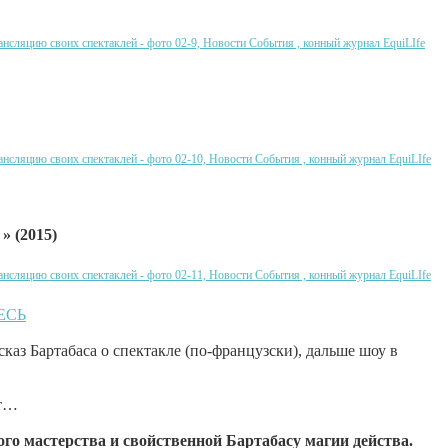
 » (2015)
ЕСЬ
каз Бартабаса о спектакле (по-французски), дальше шоу в
ет…
го мастерства и свойственной Бартабасу магии действа.