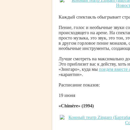
Каждый спектакль обыгрывает стра
Пение, голос и необычные звуки со
происходящего на арене. На спекта
просто музыка, это звук, это тон, 
в другом горловое пение монахов, 
необычные инструменты, создающие
Лучше смотреть на максимально до
Это приблизит вас к действу, хоть 
«Зингаро», куда мы
поедем вместе 
«карантин».
Расписание показов:
19 июня
«Chimère» (1994)