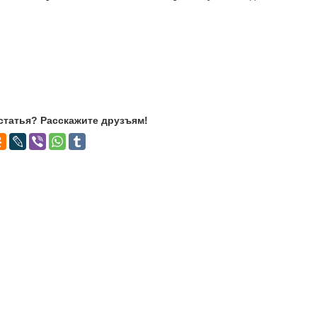
статья? Расскажите друзъям!