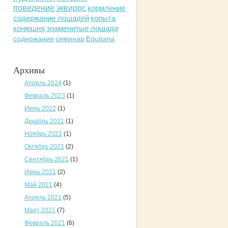
поведение
эквирос
кормление
содержание лошадей
копыта
конюшня
знаменитые лошади
содержание
семинар
Equitana
Архивы
Апрель 2024
(1)
Февраль 2023
(1)
Июнь 2022
(1)
Декабрь 2021
(1)
Ноябрь 2021
(1)
Октябрь 2021
(2)
Сентябрь 2021
(1)
Июнь 2021
(2)
Май 2021
(4)
Апрель 2021
(5)
Март 2021
(7)
Февраль 2021
(6)