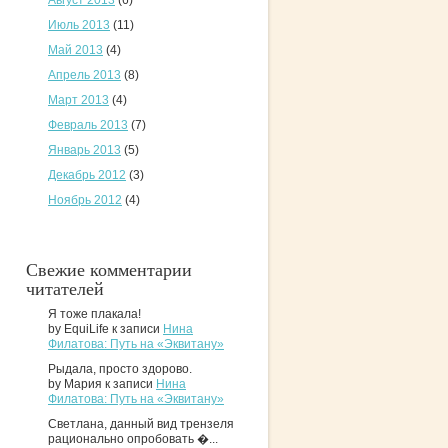
Август 2013
(6)
Июль 2013
(11)
Май 2013
(4)
Апрель 2013
(8)
Март 2013
(4)
Февраль 2013
(7)
Январь 2013
(5)
Декабрь 2012
(3)
Ноябрь 2012
(4)
Свежие комментарии
читателей
Я тоже плакала!
by EquiLife к записи
Нина
Филатова: Путь на «Эквитану»
Рыдала, просто здорово.
by Мария к записи
Нина
Филатова: Путь на «Эквитану»
Светлана, данный вид трензеля
рационально опробовать �...