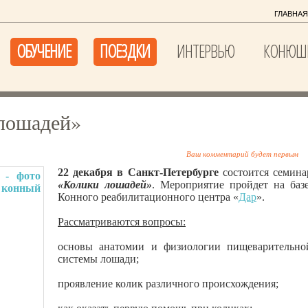
ГЛАВНАЯ
ОБУЧЕНИЕ
ПОЕЗДКИ
ИНТЕРВЬЮ
КОНЮШ
лошадей»
Ваш комментарий будет первым
22 декабря в Санкт-Петербурге
состоится семина
«Колики лошадей»
. Мероприятие пройдет на баз
Конного реабилитационного центра «
Дар
».
Рассматриваются вопросы:
основы анатомии и физиологии пищеварительно
системы лошади;
проявление колик различного происхождения;