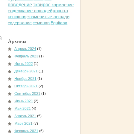
поведение
эквирос
кормление
содержание лошадей
копыта
конюшня
знаменитые лошади
.
содержание
семинар
Equitana
й
Архивы
Апрель 2024
(1)
Февраль 2023
(1)
Июнь 2022
(1)
Декабрь 2021
(1)
Ноябрь 2021
(1)
Октябрь 2021
(2)
Сентябрь 2021
(1)
Июнь 2021
(2)
Май 2021
(4)
Апрель 2021
(5)
Март 2021
(7)
Февраль 2021
(6)