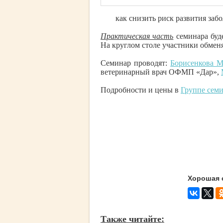
как снизить риск развития за
Практическая часть
семинара буд
На круглом столе участники обмен
Семинар проводят:
Борисенкова М
ветеринарный врач ОФМП «Дар»,
Подробности и цены в
Группе сем
Хорошая 
Также читайте: