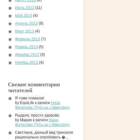
Август 2013
(6)
Июль 2013
(11)
Май 2013
(4)
Апрель 2013
(8)
Март 2013
(4)
Февраль 2013
(7)
Январь 2013
(5)
Декабрь 2012
(3)
Ноябрь 2012
(4)
Свежие комментарии
читателей
Я тоже плакала!
by EquiLife к записи
Нина
Филатова: Путь на «Эквитану»
Рыдала, просто здорово.
by Мария к записи
Нина
Филатова: Путь на «Эквитану»
Светлана, данный вид трензеля
рационально опробовать �...