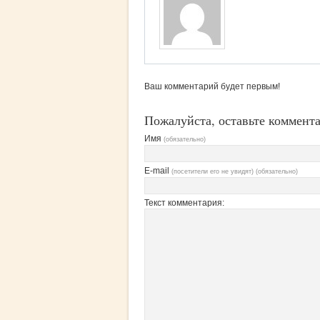
Ваш комментарий будет первым!
Пожалуйста, оставьте коммент
Имя
(обязательно)
E-mail
(посетители его не увидят) (обязательно)
Текст комментария: