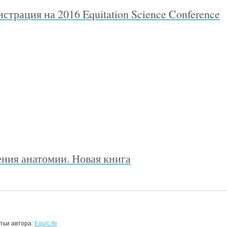
страция на 2016 Equitation Science Conference
ения анатомии. Новая книга
тьи автора:
EquiLife