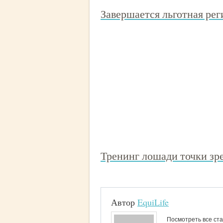
Завершается льготная реги
Тренинг лошади точки зр
Автор
EquiLife
Посмотреть все ста