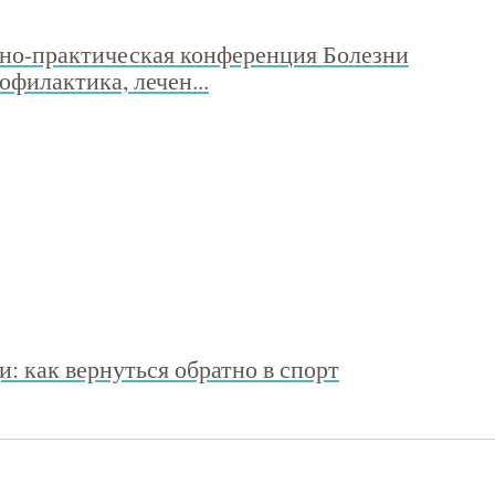
но-практическая конференция Болезни
офилактика, лечен...
 как вернуться обратно в спорт