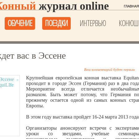
Конный
журнал online
ГЛАВНАЯ
ОБУЧЕНИЕ
ПОЕЗДКИ
ИНТЕРВЬЮ
КОНЮШ
дет вас в Эссене
Ваш комментарий будет первым
Крупнейшая европейская конная выставка Equitan
проходит в городе Эссен (Германия) раз в два года
Мероприятие всегда отличается необычайны
размахом. Быть может потому, что Германия по
прежнему остается одной из самых конных стра
Европы.
В этом году выставка пройдет 16-24 марта 2013 года
Организаторы анонсируют встречи с экспертами
уроки со звездами, учебные семинары