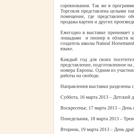
соревнования. Так же в программ
Торговля представлена целыми па
помещение, где представлено об
продажа картин и других произвед
Ежегодно в выставке принимает уча
лошадьми и пионер в области ко
создатель школы Natural Horsemansh
языке.
Каждый год для своих посетите
представление, подготовленное н
номера Европы. Одним из участник
работы на свободе.
Направления выставки разделены 
Суббота, 16 марта 2013 – Детский д
Воскресенье, 17 марта 2013 – День
Понедельник, 18 марта 2013 – Трен
Вторник, 19 марта 2013 – День дра