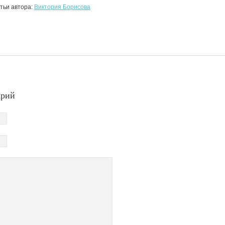
тьи автора:
Виктория Борисова
арий