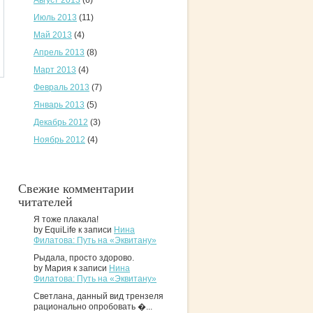
Август 2013
(6)
Июль 2013
(11)
Май 2013
(4)
Апрель 2013
(8)
Март 2013
(4)
Февраль 2013
(7)
Январь 2013
(5)
Декабрь 2012
(3)
Ноябрь 2012
(4)
Свежие комментарии
читателей
Я тоже плакала!
by EquiLife к записи
Нина
Филатова: Путь на «Эквитану»
Рыдала, просто здорово.
by Мария к записи
Нина
Филатова: Путь на «Эквитану»
Светлана, данный вид трензеля
рационально опробовать �...