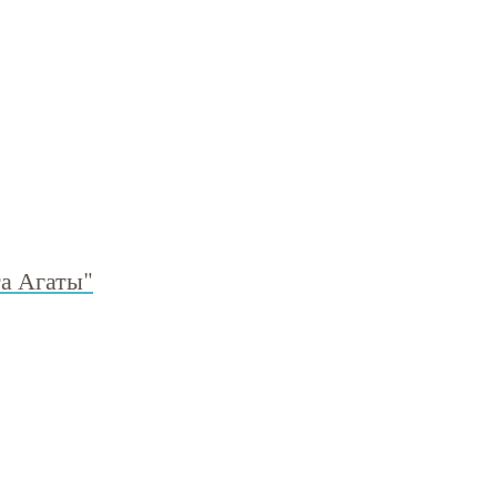
а Агаты"