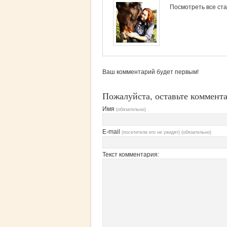
Посмотреть все ста
Ваш комментарий будет первым!
Пожалуйста, оставьте коммент
Имя
(обязательно)
E-mail
(посетители его не увидят) (обязательно)
Текст комментария: