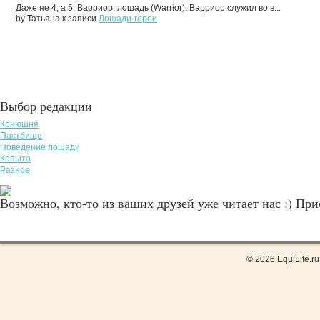
Даже не 4, а 5. Варриор, лошадь (Warrior). Варриор служил во в...
by Татьяна к записи
Лошади-герои
Выбор редакции
Конюшня
Пастбище
Поведение лошади
Копыта
Разное
Возможно, кто-то из ваших друзей уже читает нас :) Пр
© 2026 EquiLife.