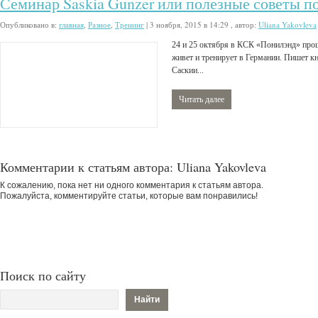
Семинар Saskia Gunzer или полезные советы п
Опубликовано в:
главная
,
Разное
,
Тренинг
|
3 ноября, 2015 в 14:29
, автор:
Uliana Yakovleva
24 и 25 октября в КСК «Понилэнд» прошл
живет и тренирует в Германии. Пишет кн
Саскии...
Читать далее
Комментарии к статьям автора: Uliana Yakovleva
К сожалению, пока нет ни одного комментария к статьям автора.
Пожалуйста, комментируйте статьи, которые вам понравились!
Поиск по сайту