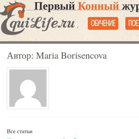
Первый
Конный
жур
ОБУЧЕНИЕ
ПОЕ
Автор: Maria Borisencova
Все статьи