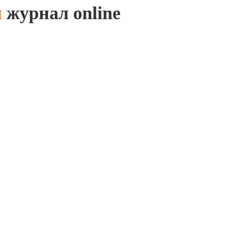
й
журнал online