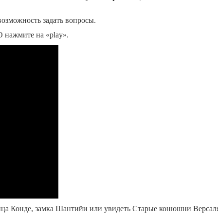
возможность задать вопросы.
 нажмите на «play».
ца Конде, замка Шантийи или увидеть Старые конюшни Версаля