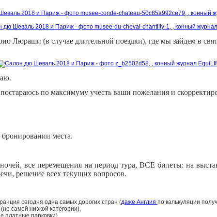
ио Люраши (в случае длительной поездки), где мы зайдем в свя
аю.
 постараюсь по максимуму учесть ваши пожелания и скорректиро
 бронировании места.
 ночей, все перемещения на период тура, ВСЕ билеты: на выст
ечи, решение всех текущих вопросов.
Франция сегодня одна самых дорогих стран (
даже Англия
по калькуляции полу
(не самой низкой категории),
е платные парковки),