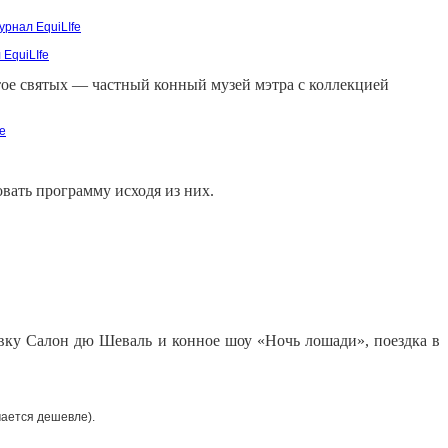
тое святых — частный конный музей мэтра с коллекцией
вать программу исходя из них.
авку Салон дю Шеваль и конное шоу «Ночь лошади», поездка в
чается дешевле).