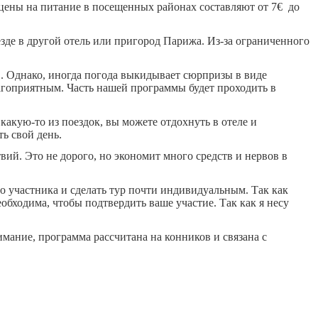
 цены на питание в посещенных районах составляют от 7€ до
де в другой отель или пригород Парижа. Из-за ограниченного
. Однако, иногда погода выкидывает сюрпризы в виде
агоприятным. Часть нашей программы будет проходить в
кую-то из поездок, вы можете отдохнуть в отеле и
ь свой день.
Это не дорого, но экономит много средств и нервов в
участника и сделать тур почти индивидуальным. Так как
обходима, чтобы подтвердить ваше участие. Так как я несу
мание, программа рассчитана на конников и связана с