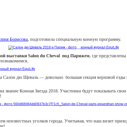
ория Борисова
, подготовила специальную конную программу.
ой выставки Salon du Cheval под Парижем
, где представлен
 познакомимся.
на Салон дю Щеваль — довольно
большая секция верховой езды в
 звание Конная Звезда 2018. Участники будут показывать свои
!
м неизвестных уголков города. Учитывая, что наш визит прихо
ле!