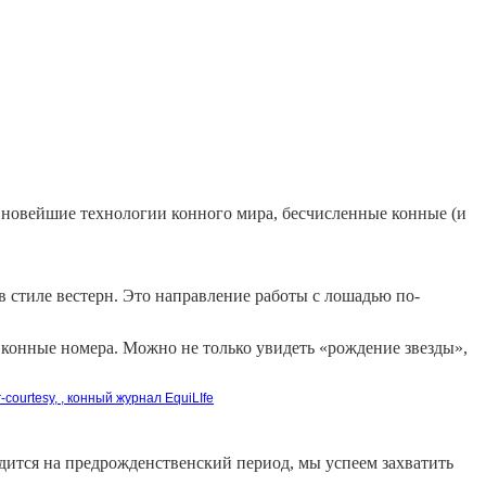
ы новейшие технологии конного мира, бесчисленные конные (и
 стиле вестерн. Это направление работы с лошадью по-
 конные номера. Можно не только увидеть «рождение звезды»,
дится на предрожденственский период, мы успеем захватить