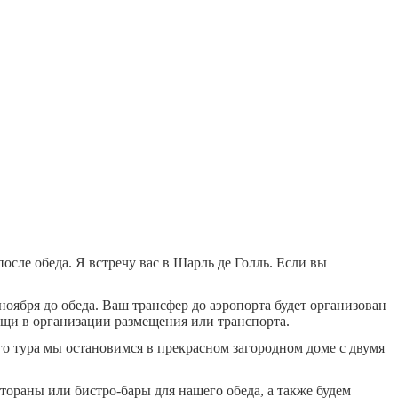
ле обеда. Я встречу вас в Шарль де Голль. Если вы
ноября до обеда. Ваш трансфер до аэропорта будет организован
мощи в организации размещения или транспорта.
го тура мы остановимся в прекрасном загородном доме с двумя
ораны или бистро-бары для нашего обеда, а также будем